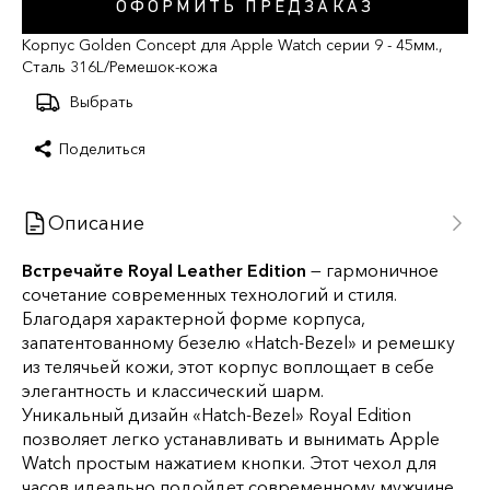
ОФОРМИТЬ ПРЕДЗАКАЗ
Корпус Golden Concept для Apple Watch серии 9 - 45мм.,
Сталь 316L/Ремешок-кожа
Выбрать
Поделиться
Описание
Встречайте Royal Leather Edition
— гармоничное
сочетание современных технологий и стиля.
Благодаря характерной форме корпуса,
запатентованному безелю «Hatch-Bezel» и ремешку
из телячьей кожи, этот корпус воплощает в себе
элегантность и классический шарм.
Уникальный дизайн «Hatch-Bezel» Royal Edition
позволяет легко устанавливать и вынимать Apple
Watch простым нажатием кнопки. Этот чехол для
часов идеально подойдет современному мужчине,