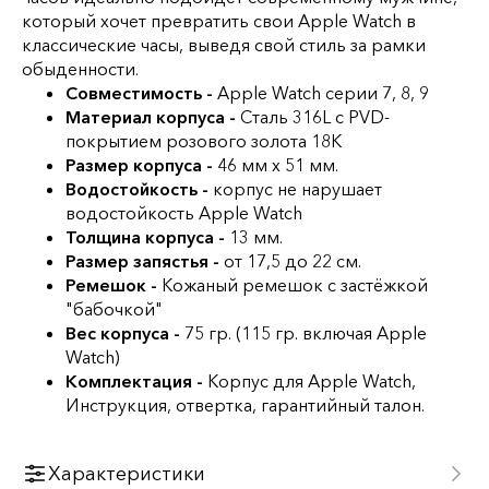
который хочет превратить свои Apple Watch в
классические часы, выведя свой стиль за рамки
обыденности.
Совместимость -
Apple Watch серии 7, 8, 9
Материал корпуса -
Сталь 316L c PVD-
покрытием розового золота 18К
Размер корпуса -
46 мм х 51 мм.
Водостойкость -
корпус не нарушает
водостойкость Apple Watch
Толщина корпуса -
13 мм.
Размер запястья -
от 17,5 до 22 см.
Ремешок -
Кожаный ремешок с застёжкой
"бабочкой"
Вес корпуса -
75 гр. (115 гр. включая Apple
Watch)
Комплектация -
Корпус для Apple Watch,
Инструкция, отвертка, гарантийный талон.
Характеристики