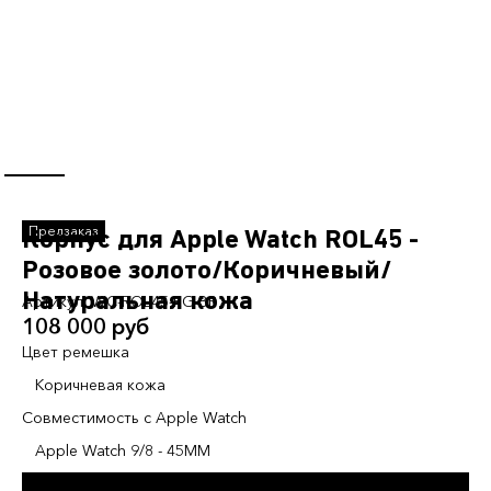
Корпус для Apple Watch ROL45 -
Розовое золото/Коричневый/
Натуральная кожа
Артикул:
WC-ROL45-RG-BR
108 000 руб
Цвет ремешка
Коричневая кожа
Совместимость с Apple Watch
Apple Watch 9/8 - 45MM