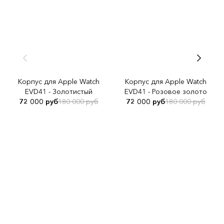
Корпус для Apple Watch
Корпус для Apple Watch
EVD41 - Золотистый
EVD41 - Розовое золото
72 000 руб
180 000 руб
72 000 руб
180 000 руб
СОЛНЦЕЗАЩИТНЫЕ ОЧКИ
РУЧНОЙ РАБОТЫ