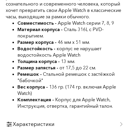
сознательного и современного человека, который
хочет превратить свои Apple Watch в классические
часы, выходящие за рамки обычного.
Совместимость -
Apple Watch серии 7, 8, 9
Материал корпуса -
Сталь 316L c PVD-
покрытием.
Размер корпуса -
46 мм х 51 мм.
Водостойкость -
корпус не нарушает
водостойкость Apple Watch
Толщина корпуса -
13 мм.
Размер запястья -
от 17,5 до 22 см.
Ремешок -
Стальной ремешок с застёжкой
"бабочкой"
Вес корпуса -
136 гр. (174 гр. включая Apple
Watch)
Комплектация -
Корпус для Apple Watch,
Инструкция, отвертка, гарантийный талон.
Характеристики