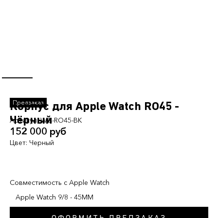
Корпус для Apple Watch RO45 -
Чёрный
Артикул:
WC-RO45-BK
152 000 руб
Цвет:
Черный
Совместимость с Apple Watch
Apple Watch 9/8 - 45MM