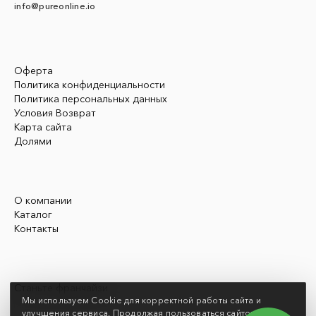
info@pureonline.io
Оферта
Политика конфиденциальности
Политика персональных данных
Условия Возврат
Карта сайта
Долями
О компании
Каталог
Контакты
Станьте франчайзи
Мы используем Cookie для корректной работы сайта и
улучшения сервиса. Продолжая пользоваться сайтом, вы