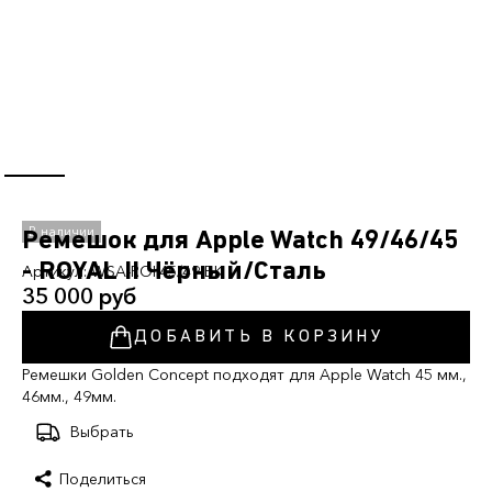
Ремешок для Apple Watch 49/46/45
- ROYAL II Чёрный/Сталь
Артикул:
WSA-ROII45/49-BK
35 000 руб
ДОБАВИТЬ В КОРЗИНУ
Ремешки Golden Concept подходят для Apple Watch 45 мм.,
46мм., 49мм.
Выбрать
Поделиться