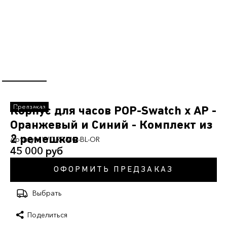
Корпус для часов POP-Swatch x AP -
Оранжевый и Синий - Комплект из
2 ремешков
Артикул:
WC-RP-MO-BL-OR
45 000 руб
ОФОРМИТЬ ПРЕДЗАКАЗ
Выбрать
Поделиться