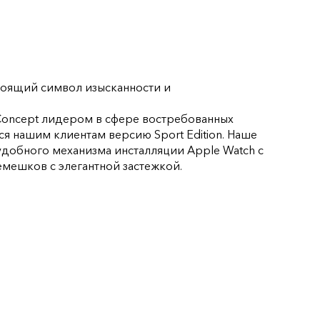
стоящий символ изысканности и
 Concept лидером в сфере востребованных
 нашим клиентам версию Sport Edition. Наше
удобного механизма инсталляции Apple Watch с
емешков с элегантной застежкой.