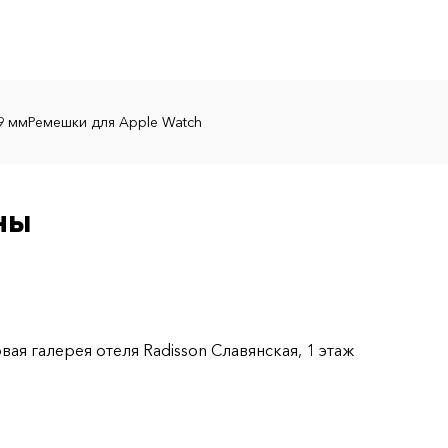
9 мм
Ремешки для Apple Watch
ны
ая галерея отеля Radisson Славянская, 1 этаж