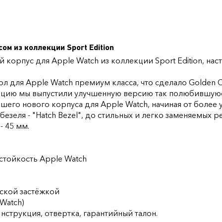
сом из коллекции Sport Edition
 корпус для Apple Watch из коллекции Sport Edition, на
ол для Apple Watch премиум класса, что сделало Golden
ицию мы выпустили улучшенную версию так полюбившуюся
шего нового корпуса для Apple Watch, начиная от более 
зеля - "Hatch Bezel", до стильных и легко заменяемых р
- 45 мм.
.
стойкость Apple Watch
ской застёжкой
 Watch)
нструкция, отвертка, гарантийный талон.