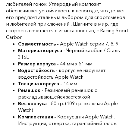
любителей гонок. Углеродный композит
обеспечивает устойчивость к непогоде, что делает
его предпочтительным выбором для спортсменов
и любителей приключений . Шагните в мир, где
скорость сочетается с изысканностью, с Racing Sport
Carbon
Совместимость -
Apple Watch серии 7, 8, 9
Материал корпуса -
Чёрный карбон / Сталь
316L
Размер корпуса -
44 мм х 51 мм.
Водостойкость -
корпус не нарушает
водостойкость Apple Watch
Толщина корпуса -
14 мм.
Ремешок -
Резиновый ремешок с
раскладывающейся застежкой
Вес корпуса -
80 гр. (109 гр. включая Apple
Watch)
Комплектация -
Корпус для Apple Watch,
Инструкция, отвертка, гарантийный талон.