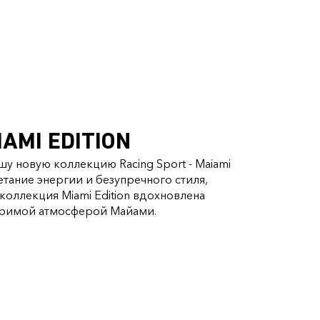
IAMI EDITION
у новую коллекцию Racing Sport - Maiami
четание энергии и безупречного стиля,
коллекция Miami Edition вдохновлена
римой атмосферой Майами.