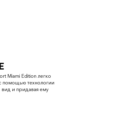
Е
t Miami Edition легко
e c помощью технологии
 вид и придавая ему