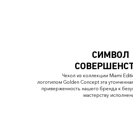
СИМВОЛ
СОВЕРШЕНС
Чехол из коллекции Miami Edit
логотипом Golden Concept эта утонченна
приверженность нашего бренда к безу
мастерству исполнени