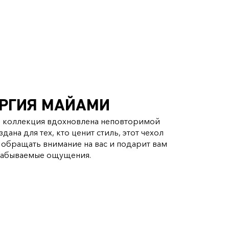
РГИЯ МАЙАМИ
я коллекция вдохновлена неповторимой
ана для тех, кто ценит стиль, этот чехол
обращать внимание на вас и подарит вам
забываемые ощущения.