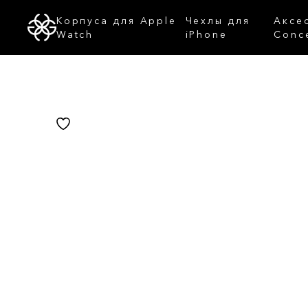
Корпуса для Apple
Чехлы для
Аксе
Watch
iPhone
Conc