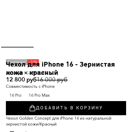
–20%
Чехол для iPhone 16 - Зернистая
кожа - красный
Артикул:
IC-16P-FL-RE
12 800 руб
16 000 руб
Совместимость с iPhone
16 Pro
16 Pro Max
ДОБАВИТЬ В КОРЗИНУ
Чехол Golden Concept для iPhone 16 из натуральной
зернистой кожи/Красный